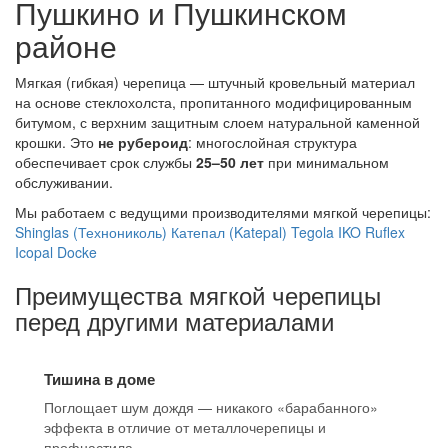
Пушкино и Пушкинском
районе
Мягкая (гибкая) черепица — штучный кровельный материал
на основе стеклохолста, пропитанного модифицированным
битумом, с верхним защитным слоем натуральной каменной
крошки. Это
не рубероид
: многослойная структура
обеспечивает срок службы
25–50 лет
при минимальном
обслуживании.
Мы работаем с ведущими производителями мягкой черепицы:
Shinglas (Технониколь)
Катепал (Katepal)
Tegola
IKO
Ruflex
Icopal
Docke
Преимущества мягкой черепицы
перед другими материалами
Тишина в доме
Поглощает шум дождя — никакого «барабанного»
эффекта в отличие от металлочерепицы и
профнастила.