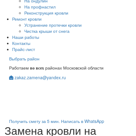
На ондулин
На профнастил
Реконструкция кровли
Ремонт кровли
Устранение протечки кровли
Чистка крыши от снега
Наши работы
Контакты
Прайс-лист
Выбрать район
Работаем
районах Московской области
во всех
zakaz.zamena@yandex.ru
+7(903)123-08-98
+7(963)104-84-48
Получить смету за 5 мин.
Написать в WhatsApp
Замена кровли на