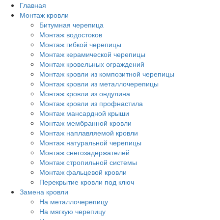
Перейти
Главная
к
Монтаж кровли
основному
Битумная черепица
содержанию
Монтаж водостоков
Монтаж гибкой черепицы
Монтаж керамической черепицы
Монтаж кровельных ограждений
Монтаж кровли из композитной черепицы
Монтаж кровли из металлочерепицы
Монтаж кровли из ондулина
Монтаж кровли из профнастила
Монтаж мансардной крыши
Монтаж мембранной кровли
Монтаж наплавляемой кровли
Монтаж натуральной черепицы
Монтаж снегозадержателей
Монтаж стропильной системы
Монтаж фальцевой кровли
Перекрытие кровли под ключ
Замена кровли
На металлочерепицу
На мягкую черепицу