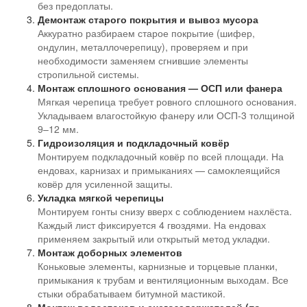
без предоплаты.
Демонтаж старого покрытия и вывоз мусора
Аккуратно разбираем старое покрытие (шифер,
ондулин, металлочерепицу), проверяем и при
необходимости заменяем сгнившие элементы
стропильной системы.
Монтаж сплошного основания — ОСП или фанера
Мягкая черепица требует ровного сплошного основания.
Укладываем влагостойкую фанеру или ОСП-3 толщиной
9–12 мм.
Гидроизоляция и подкладочный ковёр
Монтируем подкладочный ковёр по всей площади. На
ендовах, карнизах и примыканиях — самоклеящийся
ковёр для усиленной защиты.
Укладка мягкой черепицы
Монтируем гонты снизу вверх с соблюдением нахлёста.
Каждый лист фиксируется 4 гвоздями. На ендовах
применяем закрытый или открытый метод укладки.
Монтаж доборных элементов
Коньковые элементы, карнизные и торцевые планки,
примыкания к трубам и вентиляционным выходам. Все
стыки обрабатываем битумной мастикой.